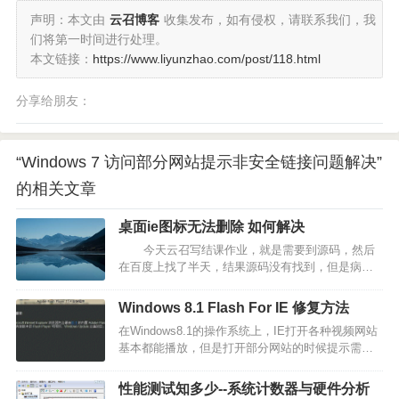
声明：本文由
云召博客
收集发布，如有侵权，请联系我们，我
们将第一时间进行处理。
本文链接：
https://www.liyunzhao.com/post/118.html
分享给朋友：
“Windows 7 访问部分网站提示非安全链接问题解决”
的相关文章
桌面ie图标无法删除 如何解决
今天云召写结课作业，就是需要到源码，然后
在百度上找了半天，结果源码没有找到，但是病毒
却找到了，发现我的桌面上有了一个ie图标，并且右
键，没有删除，郁闷，只要求救百度了 …
Windows 8.1 Flash For IE 修复方法
在Windows8.1的操作系统上，IE打开各种视频网站
基本都能播放，但是打开部分网站的时候提示需要
升级Flash插件或者是安装Flash插件，但是下载下
来有提示如下图:…
性能测试知多少--系统计数器与硬件分析