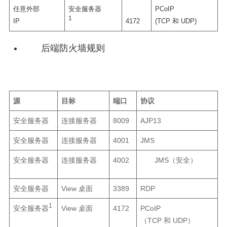
任意外部
安全服务器
PCoIP
1
IP
4172
(TCP 和 UDP)
后端防火墙规则
源
目标
端口
协议
安全服务器
连接服务器
8009
AJP13
安全服务器
连接服务器
4001
JMS
安全服务器
连接服务器
4002
JMS（安全）
安全服务器
View 桌面
3389
RDP
1
安全服务器
View 桌面
4172
PCoIP
（TCP 和 UDP）