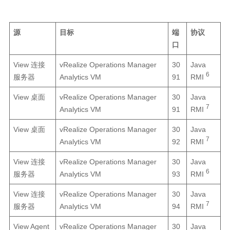
源
目标
端
协议
口
View 连接
vRealize Operations Manager
30
Java
6
服务器
Analytics VM
91
RMI
View 桌面
vRealize Operations Manager
30
Java
7
Analytics VM
91
RMI
View 桌面
vRealize Operations Manager
30
Java
7
Analytics VM
92
RMI
View 连接
vRealize Operations Manager
30
Java
6
服务器
Analytics VM
93
RMI
View 连接
vRealize Operations Manager
30
Java
7
服务器
Analytics VM
94
RMI
View Agent
vRealize Operations Manager
30
Java