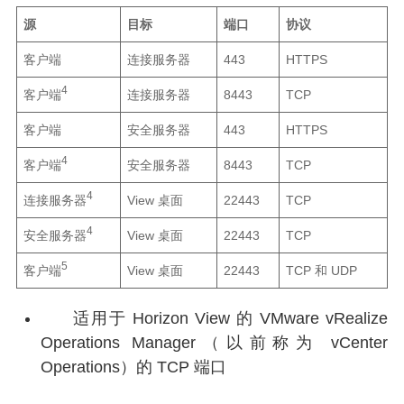
源
目标
端口
协议
客户端
连接服务器
443
HTTPS
4
客户端
连接服务器
8443
TCP
客户端
安全服务器
443
HTTPS
4
客户端
安全服务器
8443
TCP
4
连接服务器
View 桌面
22443
TCP
4
安全服务器
View 桌面
22443
TCP
5
客户端
View 桌面
22443
TCP 和 UDP
适用于 Horizon View 的 VMware vRealize
Operations Manager（以前称为 vCenter
Operations）的 TCP 端口