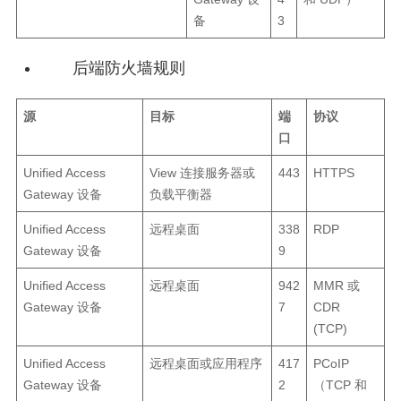
备
3
后端防火墙规则
源
目标
端
协议
口
Unified Access
View 连接服务器或
443
HTTPS
Gateway 设备
负载平衡器
Unified Access
远程桌面
338
RDP
Gateway 设备
9
Unified Access
远程桌面
942
MMR 或
Gateway 设备
7
CDR
(TCP)
Unified Access
远程桌面或应用程序
417
PCoIP
Gateway 设备
2
（TCP 和