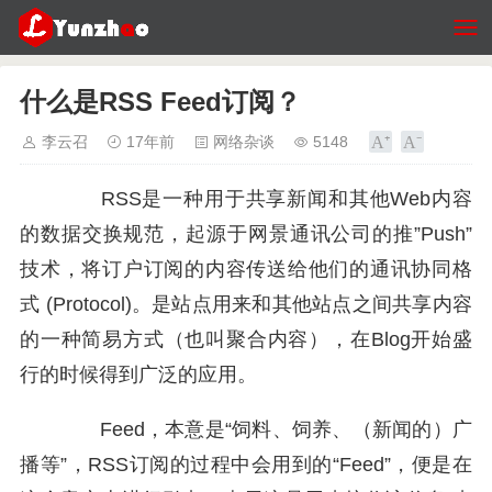
什么是RSS Feed订阅？
李云召
17年前
网络杂谈
5148
RSS是一种用于共享新闻和其他Web内容
的数据交换规范，起源于网景通讯公司的推”Push”
技术，将订户订阅的内容传送给他们的通讯协同格
式 (Protocol)。是站点用来和其他站点之间共享内容
的一种简易方式（也叫聚合内容），在Blog开始盛
行的时候得到广泛的应用。
Feed，本意是“饲料、饲养、（新闻的）广
播等”，RSS订阅的过程中会用到的“Feed”，便是在