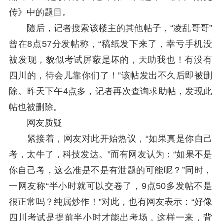
传》中的题目。
随后，记者搜索该楼主的其他帖子，“凌乱哥哥”
曾在8点57分发帖称，“稿纸发下来了，幸亏手机没
被发现，貌似考试屏蔽是坏的，天助我也！有没有
四川的，待会儿靠你们了！”该帖发出不久后即被删
除。昨天下午4点多，记者再次查询求助帖，发现此
帖也被删除。
网友质疑
紧接着，网友对此开始热议，“如果真是你自己
考，太牛了，科技发达。”而有网友认为：“如果不是
你自己考，这么准是不是有泄题的可能呢？”同时，
一网友称“半小时就可以交卷了，9点50多发帖不是
很正常吗？纯属炒作！”对此，也有网友表示：“好像
四川考试是提前半小时才能出考场，这样一来，背