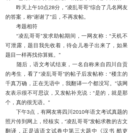
昨天上午10点28分，“凌乱哥哥”综合了几名网友
的答案，称“谢谢了”后，不再发帖。
考题相符
“凌乱哥哥”发求助帖期间，一网友称：“天机不
可泄露，题目我先收着，待会儿卷子出来了，如果
题目一样再找你算账。”
随后，语文考试结束，一名自称来自四川自贡
的考生，看了“凌乱哥哥”的帖子后发帖称：“楼主的
千真万确，正在无语中，我翻译一个都没写。”该网
友表示很不可思议，又发帖补充说：“是的，就是那
个，真的很无语。”
下午3点，有网友将四川2010年语文考试真题的
照片传到网上，经核实，“凌乱哥哥”发帖求教的古文
翻译，正是该语文试卷中第三大题中《汉书 酷吏