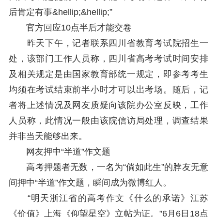
后肯定有事&hellip;&hellip;”
官方回应10点半后才能交卷
昨天下午，记者联系四川省教育考试院招生一
处，该部门工作人员称，四川省高考考试时间安排
及相关规定是由国家教育部统一规定，即参考考生
均须在考试结束前半小时才可以出考场。随后，记
者将上述情况及网友质疑向该院办公室反映，工作
人员称，此情况一般由该院信访局处理，调查结果
并非当天能够出来。
网友押中“半道”作文题
高考押题者无数，一名为“倘如此生”的脖友无意
间押中“半道”作文题，瞬间成为微博红人。
“明天浙江省的高考作文《什么的承诺》江苏
《价值》上海《仰望星空》立帖为证。”6月6日18点