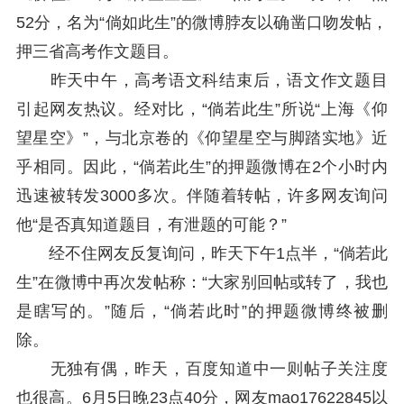
52分，名为“倘如此生”的微博脖友以确凿口吻发帖，
押三省高考作文题目。
昨天中午，高考语文科结束后，语文作文题目
引起网友热议。经对比，“倘若此生”所说“上海《仰
望星空》”，与北京卷的《仰望星空与脚踏实地》近
乎相同。因此，“倘若此生”的押题微博在2个小时内
迅速被转发3000多次。伴随着转帖，许多网友询问
他“是否真知道题目，有泄题的可能？”
经不住网友反复询问，昨天下午1点半，“倘若此
生”在微博中再次发帖称：“大家别回帖或转了，我也
是瞎写的。”随后，“倘若此时”的押题微博终被删
除。
无独有偶，昨天，百度知道中一则帖子关注度
也很高。6月5日晚23点40分，网友mao17622845以