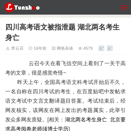
四川高考语文被指泄题 湖北两名考生
身亡
李云召
16年前
网络杂谈
4579
云召今天在看飞信空间上看到了一关于高
考的文章，很是感觉奇怪~
昨天上午，全国高考语文科考试开始后不久，
一名自称在四川考试的考生，在百度贴吧中发帖求
语文考试中文言文翻译题目答案。考试结束后，经
网友核实，该网友在网上发出的考题属实，此举引
发众多网友质疑。[相关：
湖北两名考生身亡
北京要
求高考阅卷老师须博士学历
]