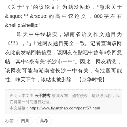
《关于“早”的议论文》为题发帖称，“急求关于
&lsquo;早&rsquo;的高中议论文，800字左右
&hellip;&hellip;”
昨天中午经核实，湖南省语文作文题目为
《早》，与上述网友题目完全一致。记者查询该网
友此前发帖回帖信息，该网友在贴吧中曾有6条回复
帖，其中4条有关“长沙市一中”。因此，网友猜测，
该网友可能与湖南省长沙一中有关，有泄题可能
性。昨天下午，该帖也被删除。【京华时报】
声明：本文由
云召博客
收集发布，如有侵权，请联系我们，我
们将第一时间进行处理。
本文链接：
https://www.liyunzhao.com/post/57.html
标签:
四川
高考