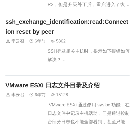
R2，但是升级补丁后，重启进入了恢复
页面，正常进入系统，多次重启仍然无法
ssh_exchange_identification:read:Connect
正常进入系统。解决方法：经过确认，仅
仅是修补了相关补丁，导致此问题发生，
ion reset by peer
那么我们按照如下操作进行修复下…
李云召
6年前
5862
SSH登录相关主机时，提示如下报错如何
解决？…
VMware ESXi 日志文件目录及介绍
李云召
6年前
15128
VMware ESXi 通过使用 syslog 功能，在
日志文件中记录主机活动，但是通过控制
台部分日志也不能全部看到，甚至只能看
到一小部分内容，可通过SSH登录，进行