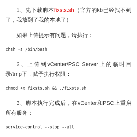
1、先下载脚本
fixsts.sh
（官方的kb已经找不到
了，我放到了我的本地了）
如果上传提示有问题，请执行：
chsh -s /bin/bash
2、上传到vCenter/PSC Server上的临时目
录/tmp下，赋予执行权限：
chmod +x fixsts.sh && ./fixsts.sh
3、脚本执行完成后，在vCenter和PSC上重启
所有服务：
service-control --stop --all