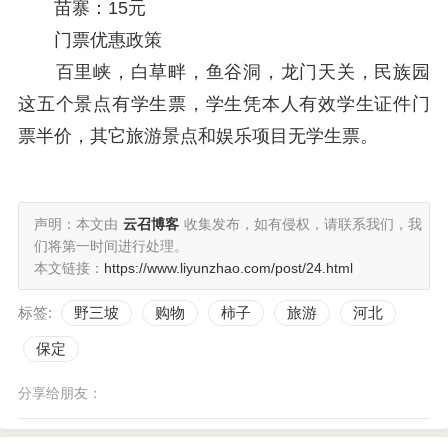
苗寨：15元
门票优惠政策
百里峡，白草畔，鱼谷洞，龙门天关，民族园
这五个景点有学生票，学生凭本人有效学生证件门
票半价，其它旅游景点和娱乐项目无学生票。
声明：本文由
云召博客
收集发布，如有侵权，请联系我们，我
们将第一时间进行处理。
本文链接：
https://www.liyunzhao.com/post/24.html
标签:
野三坡
购物
柿子
旅游
河北
保定
分享给朋友：