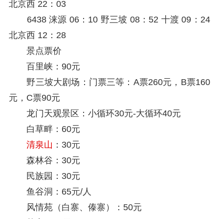
北京西 22：03
6438 涞源 06：10 野三坡 08：52 十渡 09：24
北京西 12：28
景点票价
百里峡：90元
野三坡大剧场：门票三等：A票260元，B票160
元，C票90元
龙门天观景区：小循环30元-大循环40元
白草畔：60元
清泉山
：30元
森林谷：30元
民族园：30元
鱼谷洞：65元/人
风情苑（白寨、傣寨）：50元