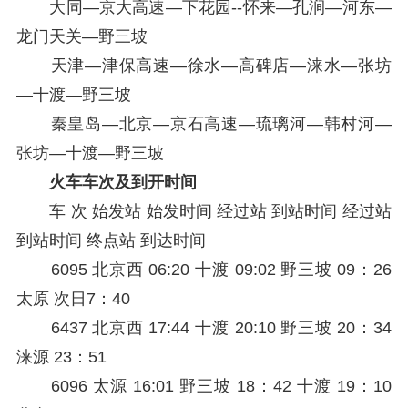
大同—京大高速—下花园--怀来—孔涧—河东—
龙门天关—野三坡
天津—津保高速—徐水—高碑店—涞水—张坊
—十渡—野三坡
秦皇岛—北京—京石高速—琉璃河—韩村河—
张坊—十渡—野三坡
火车车次及到开时间
车 次 始发站 始发时间 经过站 到站时间 经过站
到站时间 终点站 到达时间
6095 北京西 06:20 十渡 09:02 野三坡 09：26
太原 次日7：40
6437 北京西 17:44 十渡 20:10 野三坡 20：34
涞源 23：51
6096 太源 16:01 野三坡 18：42 十渡 19：10