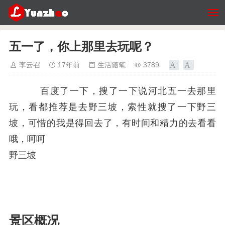
五一了，你上那里去玩呢？
李云召
17年前
生活随笔
3789
百度了一下，搜了一下说河北五一去那里
玩，看都推荐是去野三坡，索性就搜了一下野三
坡，可惜的我是得回去了，有时间和精力的去看看
哦，呵呵
野三坡
景区概况