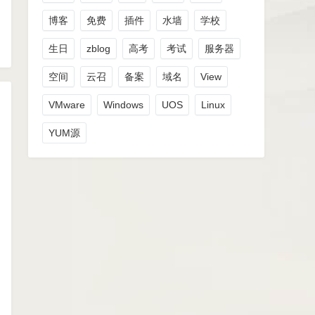
博客
免费
插件
水墙
学校
生日
zblog
高考
考试
服务器
空间
云召
备案
域名
View
VMware
Windows
UOS
Linux
YUM源