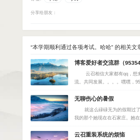
分享给朋友：
“本学期顺利通过各项考试。哈哈” 的相关文
博客爱好者交流群（95354
云召相信大家都有qq，想来
流。共同发展。。。。嘿嘿，953
无聊伤心的暑假
就这么碌碌无为的假期过了一
我的那个她现在在石家庄。她在
的，也就是想找一个暑期的临时
云召重装系统的烦恼