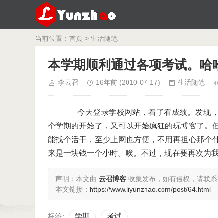
当前位置：
首页
>
生活随笔
本学期顺利通过各项考试。哈
李云召
16年前
(2010-07-17)
生活随笔
今天登录学校网站，看了看成绩。发现，
个学期的开始了，又可以开始疯狂的玩博客了。
能找个活干，至少上网也方便，不用再担心那个
来是一块钱一个小时。唉。不过，现在要再次为
声明：本文由
云召博客
收集发布，如有侵权，请联系
本文链接：
https://www.liyunzhao.com/post/64.html
标签:
学期
考试