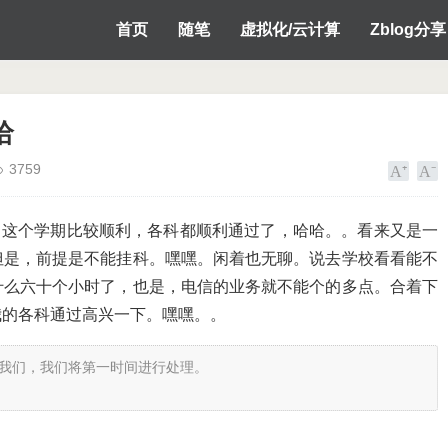
首页
随笔
虚拟化/云计算
Zblog分享
哈
3759
这个学期比较顺利，各科都顺利通过了，哈哈。。看来又是一
但是，前提是不能挂科。嘿嘿。闲着也无聊。说去学校看看能不
什么六十个小时了，也是，电信的业务就不能个的多点。合着下
我的各科通过高兴一下。嘿嘿。。
我们，我们将第一时间进行处理。