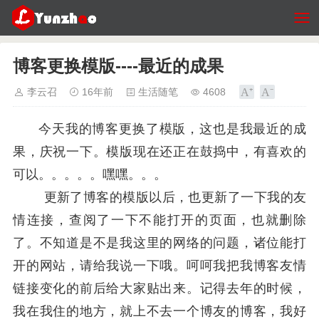
博客更换模版----最近的成果
李云召
16年前
生活随笔
4608
今天我的博客更换了模版，这也是我最近的成
果，庆祝一下。模版现在还正在鼓捣中，有喜欢的
可以。。。。。嘿嘿。。。
更新了博客的模版以后，也更新了一下我的友
情连接，查阅了一下不能打开的页面，也就删除
了。不知道是不是我这里的网络的问题，诸位能打
开的网站，请给我说一下哦。呵呵我把我博客友情
链接变化的前后给大家贴出来。记得去年的时候，
我在我住的地方，就上不去一个博友的博客，我好