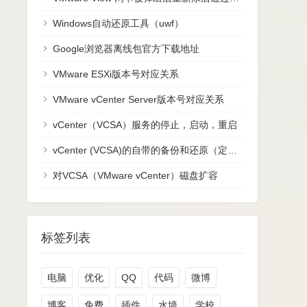
Windows自动还原工具（uwf）
Google浏览器离线包官方下载地址
VMware ESXi版本号对应关系
VMware vCenter Server版本号对应关系
vCenter（VCSA）服务的停止，启动，重启
vCenter (VCSA)的自带的备份和还原（定期备份很重要）
对VCSA（VMware vCenter）磁盘扩容
标签列表
电脑
优化
QQ
代码
微博
博客
免费
插件
水墙
学校