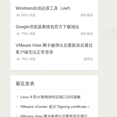
Windows自动还原工具（uwf）
8053 浏览
操作系统
Google浏览器离线包官方下载地址
7591 浏览
操作系统
VMware View 网卡被弹出后重新添后通过
客户端无法正常登录
7561 浏览
虚拟化
最近发表
Linux 8 防火墙增加特定端口访问策略
VMware vCenter 提示“Signing certificate is not valid”或者“No healthy upstream”
VMware View 网卡被弹出后重新添后通过客户端无法正常登录