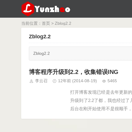
当前位置：
首页
> Zblog2.2
Zblog2.2
Zblog2.2
博客程序升级到2.2，收集错误ING
李云召
12年前
(2014-08-19)
5465
打开博客发现已经是去年更新
升级到了2.2了都，我也经过
后台在刚开始使用不是很顺手
随意的拖动侧栏了。这点很不错